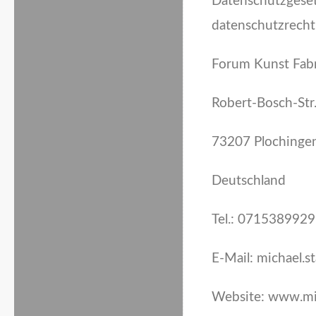
Datenschutzgese
datenschutzrechtl
Forum Kunst Fabr
Robert-Bosch-Str
73207 Plochinge
Deutschland
Tel.: 071538992
E-Mail: michael.s
Website: www.mic