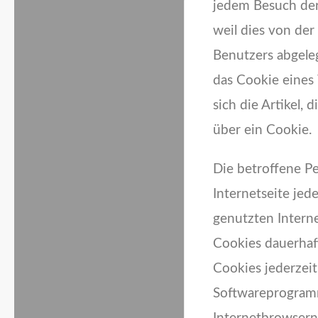
jedem Besuch der
weil dies von de
Benutzers abgele
das Cookie eines
sich die Artikel, 
über ein Cookie.
Die betroffene P
Internetseite jed
genutzten Intern
Cookies dauerhaf
Cookies jederzei
Softwareprogramm