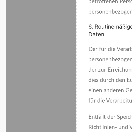
betroffenen Perso
personenbezogene
6. Routinemäßi
Daten
Der für die Verar
personenbezogene
der zur Erreichun
dies durch den E
einen anderen Ge
für die Verarbeit
Entfällt der Spe
Richtlinien- und