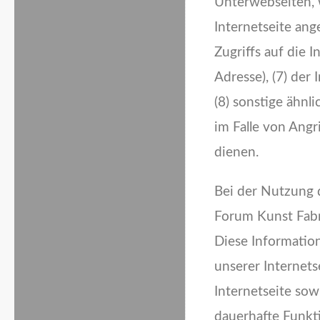
Unterwebseiten, 
Internetseite ang
Zugriffs auf die I
Adresse), (7) der
(8) sonstige ähn
im Falle von Ang
dienen.
Bei der Nutzung 
Forum Kunst Fabri
Diese Information
unserer Internetse
Internetseite sow
dauerhafte Funkt