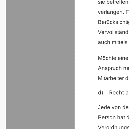
sie betreffe
verlangen. F
Berücksichti
Vervollstän
auch mittel
Möchte eine 
Anspruch neh
Mitarbeiter 
d) Recht a
Jede von de
Person hat 
Verordnungs