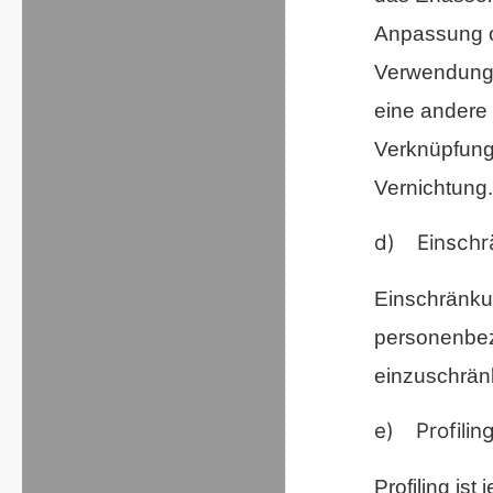
Anpassung o
Verwendung,
eine andere 
Verknüpfung
Vernichtung.
d) Einschrä
Einschränkun
personenbezo
einzuschrän
e) Profilin
Profiling ist