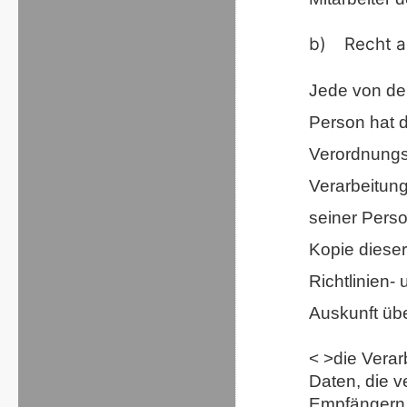
b) Recht a
Jede von de
Person hat 
Verordnungs
Verarbeitung
seiner Pers
Kopie dieser
Richtlinien-
Auskunft üb
< >die Vera
Daten, die v
Empfängern