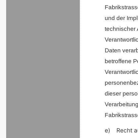
Fabrikstrass
und der Im
technischer 
Verantwortli
Daten verarb
betroffene P
Verantwortli
personenbez
dieser pers
Verarbeitung
Fabrikstrass
e) Recht au