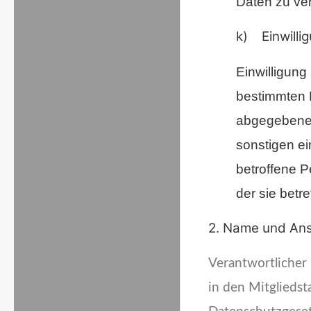
Daten zu ver
k) Einwilli
Einwilligung 
bestimmten F
abgegebene 
sonstigen ei
betroffene P
der sie bet
2. Name und Ansc
Verantwortlicher
in den Mitglieds