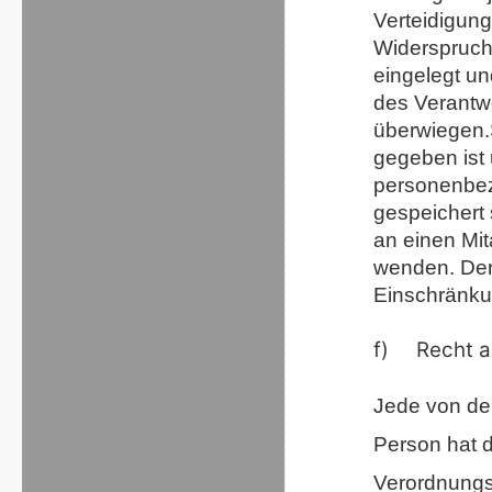
Verteidigun
Widerspruch
eingelegt un
des Verantw
überwiegen.
gegeben ist
personenbez
gespeichert 
an einen Mit
wenden. Der 
Einschränku
f) Recht au
Jede von de
Person hat 
Verordnungs