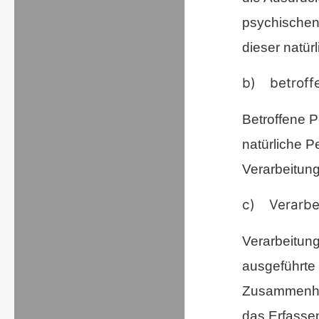
psychischen, 
dieser natür
b) betroff
Betroffene Pe
natürliche 
Verarbeitung
c) Verarbe
Verarbeitung
ausgeführte
Zusammenha
das Erfassen