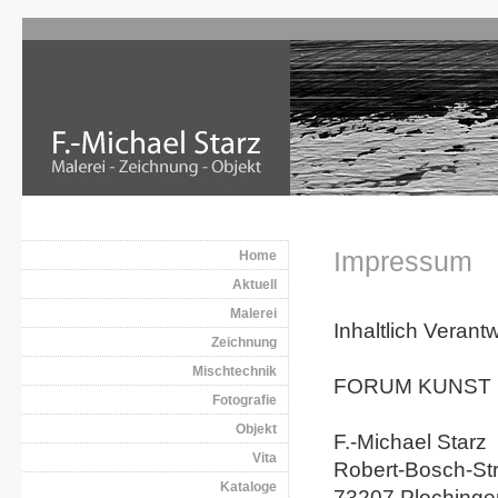
Impressum
Home
Aktuell
Malerei
Inhaltlich Veran
Zeichnung
Mischtechnik
FORUM KUNST 
Fotografie
Objekt
F.-Michael Starz
Vita
Robert-Bosch-St
Kataloge
73207 Plochinge