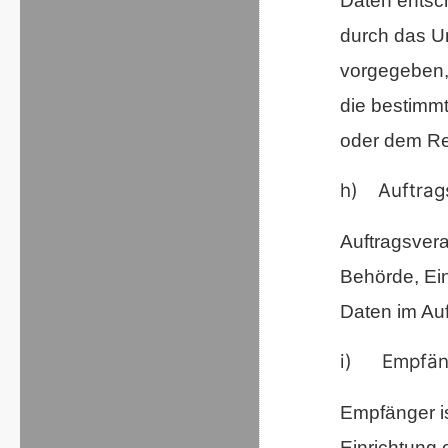
Daten entsch
durch das Un
vorgegeben,
die bestimm
oder dem Re
h) Auftrags
Auftragsverar
Behörde, Ei
Daten im Auf
i) Empfän
Empfänger is
Einrichtung