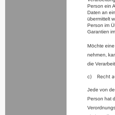
Person ein 
Daten an ein
übermittelt w
Person im Ü
Garantien i
Möchte eine 
nehmen, kann
die Verarbei
c) Recht au
Jede von de
Person hat 
Verordnungs