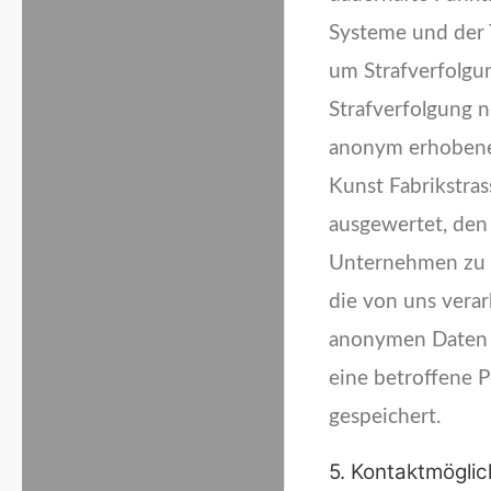
Systeme und der T
um Strafverfolgun
Strafverfolgung 
anonym erhobene
Kunst Fabrikstras
ausgewertet, den
Unternehmen zu e
die von uns vera
anonymen Daten d
eine betroffene
gespeichert.
5. Kontaktmöglic