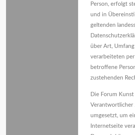
Person, erfolgt 
und in Übereinst
geltenden landes
Datenschutzerklä
über Art, Umfang
verarbeiteten pe
betroffene Person
zustehenden Rech
Die Forum Kunst F
Verantwortlicher
umgesetzt, um ei
Internetseite ve