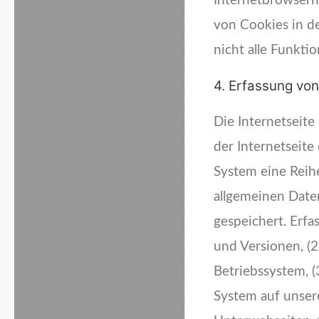
Internetbrowsern 
von Cookies in d
nicht alle Funkti
4. Erfassung vo
Die Internetseite
der Internetseite
System eine Reih
allgemeinen Date
gespeichert. Erf
und Versionen, (
Betriebssystem, (
System auf unsere