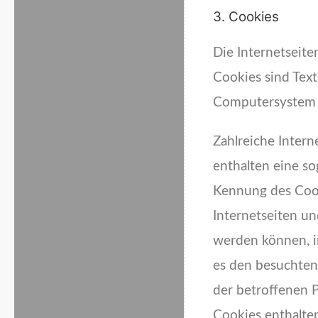
3. Cookies
Die Internetseit
Cookies sind Tex
Computersystem 
Zahlreiche Inter
enthalten eine so
Kennung des Cook
Internetseiten u
werden können, i
es den besuchten 
der betroffenen 
Cookies enthalte