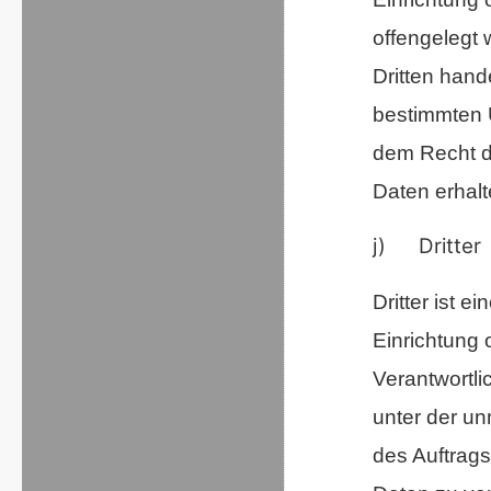
offengelegt 
Dritten hand
bestimmten 
dem Recht d
Daten erhalt
j) Dritter
Dritter ist e
Einrichtung 
Verantwortli
unter der un
des Auftrags