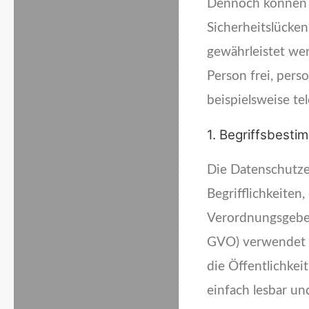
Dennoch können I
Sicherheitslücken
gewährleistet we
Person frei, per
beispielsweise te
1. Begriffsbest
Die Datenschutze
Begrifflichkeiten
Verordnungsgeber
GVO) verwendet w
die Öffentlichkei
einfach lesbar un