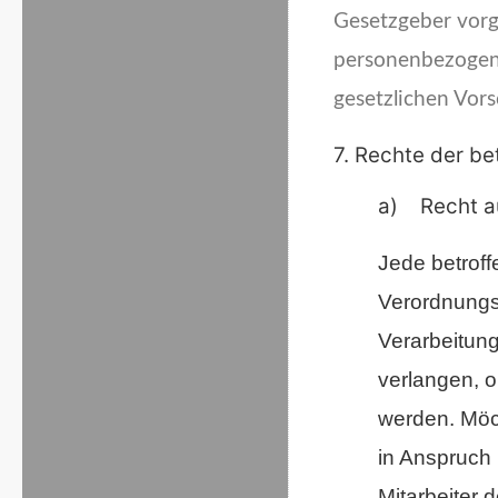
Gesetzgeber vorg
personenbezogen
gesetzlichen Vors
7. Rechte der be
a) Recht au
Jede betroff
Verordnungs
Verarbeitung
verlangen, 
werden. Möc
in Anspruch 
Mitarbeiter 