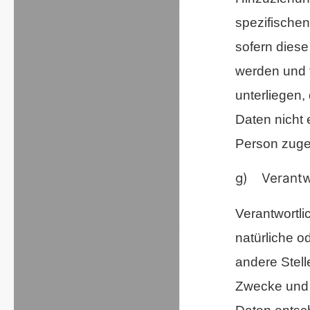
spezifische
sofern diese
werden und 
unterliegen
Daten nicht e
Person zuge
g) Verantwo
Verantwortlic
natürliche o
andere Stell
Zwecke und 