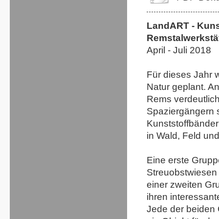
LandART - Kunst
Remstalwerkstät
April - Juli 2018
Für dieses Jahr 
Natur geplant. A
Rems verdeutlich
Spaziergängern s
Kunststoffbänder 
in Wald, Feld und
Eine erste Grupp
Streuobstwiesen 
einer zweiten Gr
ihren interessant
Jede der beiden 