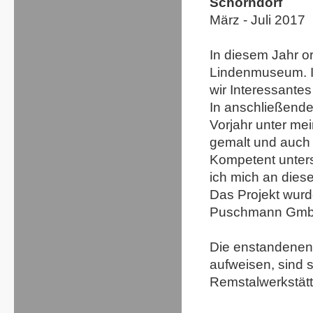
Schorndorf
März - Juli 2017
In diesem Jahr or
Lindenmuseum. In
wir Interessante
In anschließende
Vorjahr unter mei
gemalt und auch
Kompetent unters
ich mich an diese
Das Projekt wurd
Puschmann GmbH,
Die enstandenen 
aufweisen, sind s
Remstalwerkstätt