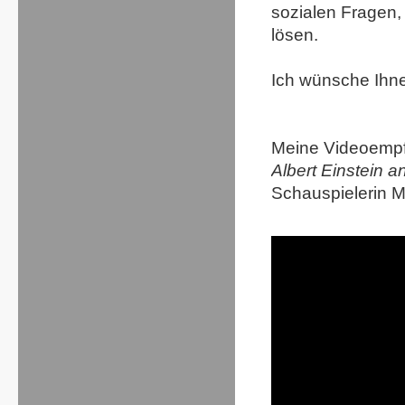
sozialen Fragen,
lösen.
Ich wünsche Ihne
Meine Videoempf
Albert Einstein a
Schauspielerin M