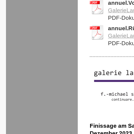
annuel.Vo
GalerieLa
PDF-Doku
annuel.R
GalerieLa
PDF-Doku
Finissage am Sa
Dezember 2023 1