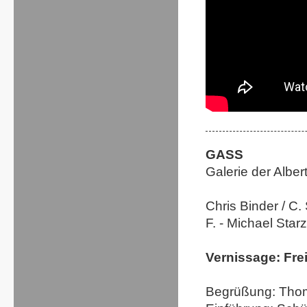
GASS
Galerie der Alber
Chris Binder / C.
F. - Michael Star
Vernissage: Frei
Begrüßung: Thoma