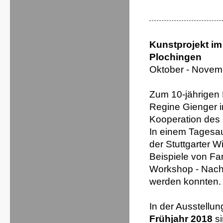
Kunstprojekt im 
Plochingen
Oktober - Novem
Zum 10-jährigen
Regine Gienger im
Kooperation des O
In einem Tagesau
der Stuttgarter W
Beispiele von Fa
Workshop - Nachm
werden konnten.
In der Ausstellu
Frühjahr 2018
si