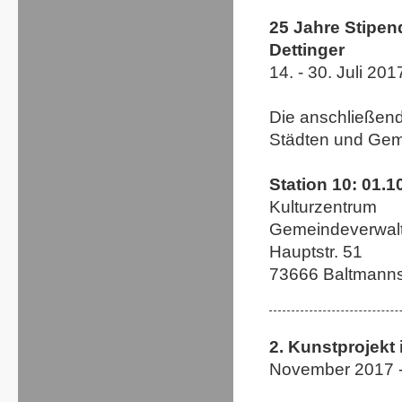
25 Jahre Stipen
Dettinger
14. - 30. Juli 20
Die anschließend
Städten und Gem
Station 10: 01.1
Kulturzentrum
Gemeindeverwalt
Hauptstr. 51
73666 Baltmanns
2. Kunstprojekt 
November 2017 -