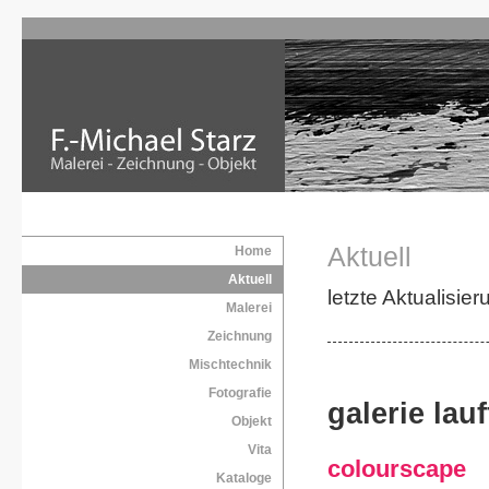
Aktuell
Home
Aktuell
letzte Aktualisie
Malerei
Zeichnung
Mischtechnik
Fotografie
galerie lauf
Objekt
Vita
colourscape
Kataloge